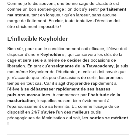
Comme je le dis souvent, une bonne cage de chasteté est
comme un bon soutien-gorge : on doit s’y sentir
parfaitement
maintenue
, tant en longueur qu’en largeur, sans aucune
marge de flottement. En clair, toute tentative d’érection doit
être strictement impossible !
L’inflexible Keyholder
B
ien sûr, pour que le conditionnement soit efficace, l’élève doit
disposer d’une «
Keyholder
« , qui conservera les clés de la
cage et sera seule à même de décider des occasions de
libération.
En tant qu’
enseignante de la Travacademy
, je suis
moi-même Keyholder de l’étudiante, et celle-ci doit savoir que
je n’accorde que très peu d’occasions de sortir, les premiers
temps en tout cas. Car il s’agit d’apprendre rapidement à
l’élève à
se débarrasser rapidement de ses basses
pulsions masculines
, à commencer par
l’habitude de la
masturbation
, lesquelles nuisent bien évidemment à
l’épanouissement de sa féminité. Et, comme l’usage de ce
dispositif en 24/7 s’avère l’un des meilleurs outils
pédagogiques de féminisation qui soit,
les sorties se méritent
!