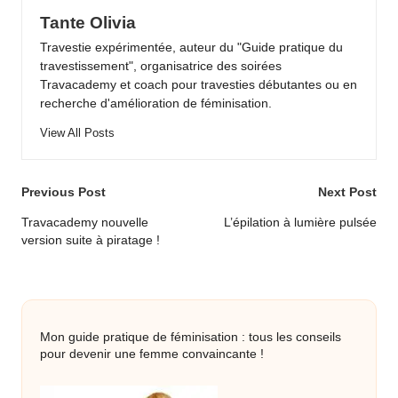
Tante Olivia
Travestie expérimentée, auteur du "Guide pratique du
travestissement", organisatrice des soirées
Travacademy et coach pour travesties débutantes ou en
recherche d'amélioration de féminisation.
View All Posts
Post
Previous Post
Next Post
navigation
Travacademy nouvelle
L’épilation à lumière pulsée
version suite à piratage !
Mon guide pratique de féminisation : tous les conseils
pour devenir une femme convaincante !